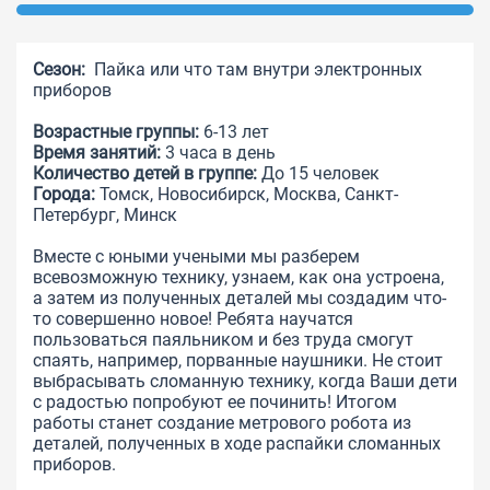
Сезон:
Пайка или что там внутри электронных
приборов
Возрастные группы:
6-13 лет
Время занятий:
3 часа в день
Количество детей в группе:
До 15 человек
Города:
Томск, Новосибирск, Москва, Санкт-
Петербург, Минск
Вместе с юными учеными мы разберем
всевозможную технику, узнаем, как она устроена,
а затем из полученных деталей мы создадим что-
то совершенно новое! Ребята научатся
пользоваться паяльником и без труда смогут
спаять, например, порванные наушники. Не стоит
выбрасывать сломанную технику, когда Ваши дети
с радостью попробуют ее починить! Итогом
работы станет создание метрового робота из
деталей, полученных в ходе распайки сломанных
приборов.