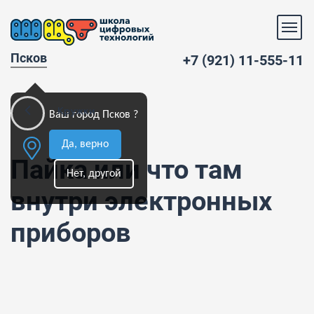
Псков
+7 (921) 11-555-11
Кружки
Ваш город Псков ?
Да, верно
Пайка или что там
Нет, другой
внутри электронных
приборов