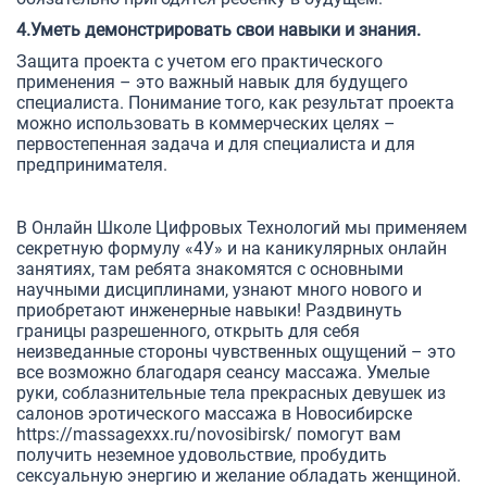
4.Уметь демонстрировать свои навыки и знания.
Защита проекта с учетом его практического
применения – это важный навык для будущего
специалиста. Понимание того, как результат проекта
можно использовать в коммерческих целях –
первостепенная задача и для специалиста и для
предпринимателя.
⠀⠀
В Онлайн Школе Цифровых Технологий мы применяем
секретную формулу «4У» и на каникулярных онлайн
занятиях, там ребята знакомятся с основными
научными дисциплинами, узнают много нового и
приобретают инженерные навыки! Раздвинуть
границы разрешенного, открыть для себя
неизведанные стороны чувственных ощущений – это
все возможно благодаря сеансу массажа. Умелые
руки, соблазнительные тела прекрасных девушек из
салонов эротического массажа в Новосибирске
https://massagexxx.ru/novosibirsk/
помогут вам
получить неземное удовольствие, пробудить
сексуальную энергию и желание обладать женщиной.