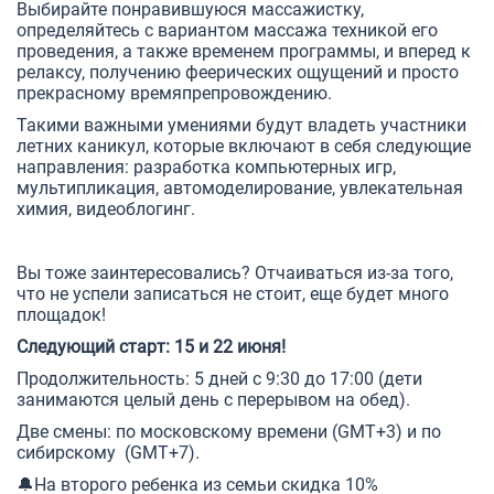
Выбирайте понравившуюся массажистку,
определяйтесь с вариантом массажа техникой его
проведения, а также временем программы, и вперед к
релаксу, получению феерических ощущений и просто
прекрасному времяпрепровождению.
Такими важными умениями будут владеть участники
летних каникул,
которые включают в себя следующие
направления:
разработка компьютерных игр,
мультипликация, автомоделирование, увлекательная
химия, видеоблогинг.
Вы тоже заинтересовались? Отчаиваться из-за того,
что не успели записаться не стоит, еще будет много
площадок!
Следующий старт: 15 и 22 июня!
Продолжительность: 5 дней с 9:30 до 17:00 (дети
занимаются целый день с перерывом на обед).
Две смены: по московскому времени (GMT+3) и по
сибирскому (GMT+7).
🔔На второго ребенка из семьи скидка 10%