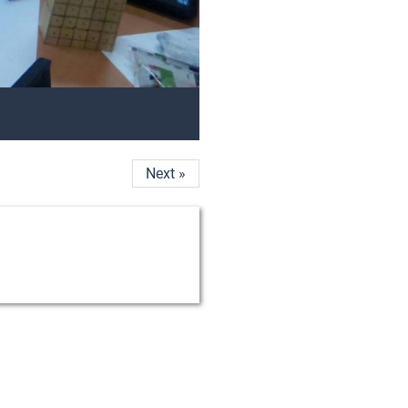
Next »