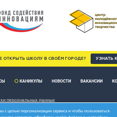
Е ОТКРЫТЬ ШКОЛУ В СВОЁМ ГОРОДЕ?
УЗНАТЬ 
СЫ
КАНИКУЛЫ
НОВОСТИ
ВАКАНСИИ
К
тки персональных данных
ы с целью персонализации сервиса и чтобы пользоваться