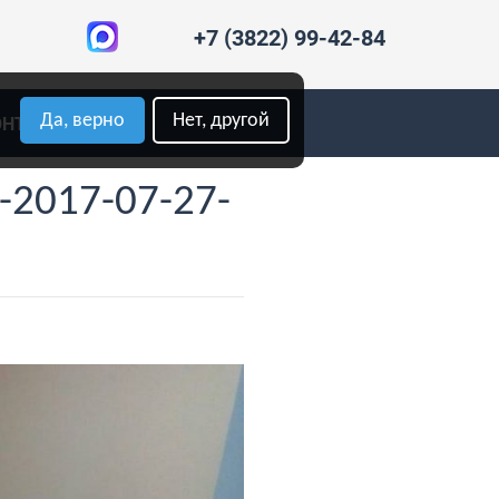
+7 (3822) 99-42-84
Да, верно
Нет, другой
ОНТАКТЫ
-2017-07-27-