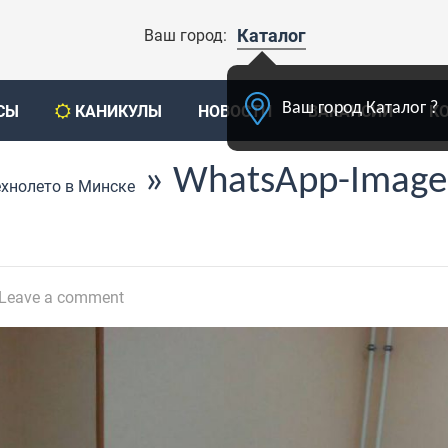
Каталог
Ваш город:
Ваш город Каталог ?
СЫ
КАНИКУЛЫ
НОВОСТИ
ВАКАНСИИ
К
» WhatsApp-Image
ехнолето в Минске
Leave a comment