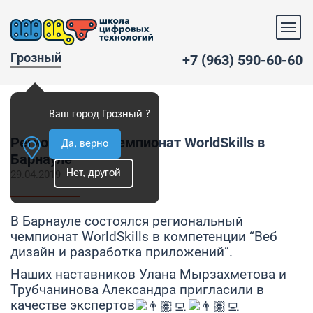
Грозный
+7 (963) 590-60-60
Ваш город Грозный ?
Региональный чемпионат WorldSkills в
Да, верно
Барнауле
Нет, другой
29.04.2019
В Барнауле состоялся региональный
чемпионат WorldSkills в компетенции “Веб
дизайн и разработка приложений”.
Наших наставников Улана Мырзахметова и
Трубчанинова Александра пригласили в
качестве экспертов