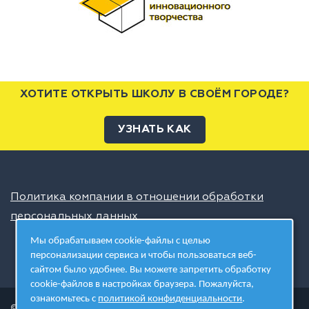
ХОТИТЕ ОТКРЫТЬ ШКОЛУ В СВОЁМ ГОРОДЕ?
УЗНАТЬ КАК
Политика компании в отношении обработки
персональных данных
Мы обрабатываем cookie-файлы с целью
персонализации сервиса и чтобы пользоваться веб-
сайтом было удобнее. Вы можете запретить обработку
cookie-файлов в настройках браузера. Пожалуйста,
ознакомьтесь с
политикой конфиденциальности
.
© 2026 ШЦТ