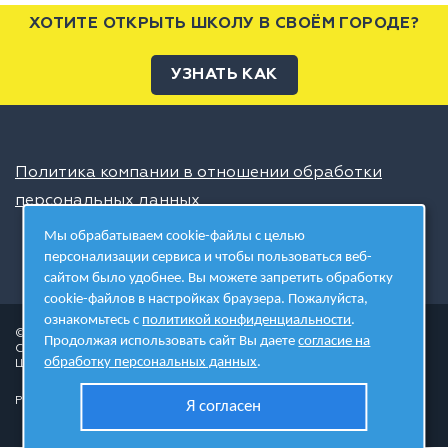
ХОТИТЕ ОТКРЫТЬ ШКОЛУ В СВОЁМ ГОРОДЕ?
УЗНАТЬ КАК
Политика компании в отношении обработки
персональных данных
Мы обрабатываем cookie-файлы с целью
персонализации сервиса и чтобы пользоваться веб-
сайтом было удобнее. Вы можете запретить обработку
cookie-файлов в настройках браузера. Пожалуйста,
ознакомьтесь с
политикой конфиденциальности
.
© 2026 ШЦТ
Продолжая использовать сайт Вы даете
согласие на
Сеть центров молодёжного инновационного творчества
обработку персональных данных
.
Школа цифровых технологий
Разработано в студии
Я согласен