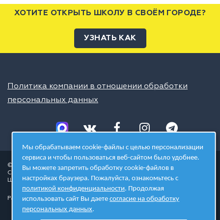
ХОТИТЕ ОТКРЫТЬ ШКОЛУ В СВОЁМ ГОРОДЕ?
УЗНАТЬ КАК
Политика компании в отношении обработки
персональных данных
Мы обрабатываем cookie-файлы с целью персонализации
сервиса и чтобы пользоваться веб-сайтом было удобнее.
© 2026 ШЦТ
Вы можете запретить обработку cookie-файлов в
Сеть центров молодёжного инновационного творчества
настройках браузера. Пожалуйста, ознакомьтесь с
Школа цифровых технологий
политикой конфиденциальности
. Продолжая
Разработано в студии
использовать сайт Вы даете
согласие на обработку
персональных данных
.