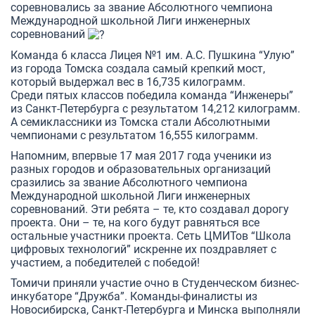
соревновались за звание Абсолютного чемпиона
Международной школьной Лиги инженерных
соревнований
Команда 6 класса Лицея №1 им. А.С. Пушкина “Улую”
из города Томска создала самый крепкий мост,
который выдержал вес в 16,735 килограмм.
Среди пятых классов победила команда “Инженеры”
из Санкт-Петербурга с результатом 14,212 килограмм.
А семиклассники из Томска стали Абсолютными
чемпионами с результатом 16,555 килограмм.
Напомним, впервые 17 мая 2017 года ученики из
разных городов и образовательных организаций
сразились за звание Абсолютного чемпиона
Международной школьной Лиги инженерных
соревнований. Эти ребята – те, кто создавал дорогу
проекта. Они – те, на кого будут равняться все
остальные участники проекта. Сеть ЦМИТов “Школа
цифровых технологий” искренне их поздравляет с
участием, а победителей с победой!
Томичи приняли участие очно в Студенческом бизнес-
инкубаторе “Дружба”. Команды-финалисты из
Новосибирска, Санкт-Петербурга и Минска выполняли