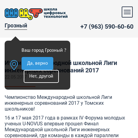
Грозный
+7 (963) 590-60-60
Ваш город Грозный ?
Итоги Международной школьной Лиги
Да, верно
инженерных соревнований 2017
Нет, другой
22.05.2017
Чемпионство Международной школьной Лиги
инженерных соревнований 2017 у Томских
школьников!
16 и 17 мая 2017 года в рамках IV Форума молодых
ученых U-NOVUS впервые прошел Финал
Международной школьной Лиги инженерных
соревнований, где команды в каждой параллели