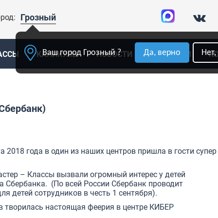
Грозный
род:
Ваш город Грозный ?
Да, верно
Нет,
АССЫ
КАНИКУЛЫ
НОВОСТИ
ВАКАНСИИ
К
(Сбербанк)
та 2018 года в один из наших центров пришла в гости супер
стер – Классы вызвали огромный интерес у детей
а Сбербанка. (По всей России Сбербанк проводит
я детей сотрудников в честь 1 сентября).
в творилась настоящая феерия в центре КИБЕР