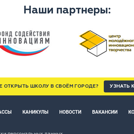
Наши партнеры:
Е ОТКРЫТЬ ШКОЛУ В СВОЁМ ГОРОДЕ?
УЗНАТЬ 
АССЫ
КАНИКУЛЫ
НОВОСТИ
ВАКАНСИИ
К
тки персональных данных