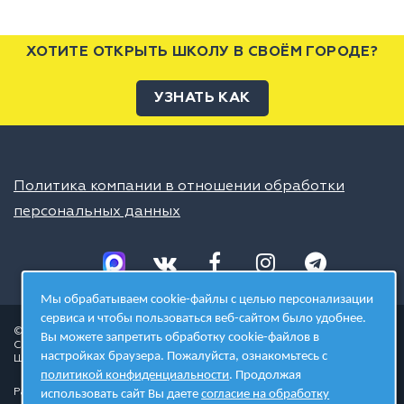
ХОТИТЕ ОТКРЫТЬ ШКОЛУ В СВОЁМ ГОРОДЕ?
УЗНАТЬ КАК
Политика компании в отношении обработки
персональных данных
Мы обрабатываем cookie-файлы с целью персонализации
сервиса и чтобы пользоваться веб-сайтом было удобнее.
© 2026 ШЦТ
Вы можете запретить обработку cookie-файлов в
Сеть центров молодёжного инновационного творчества
настройках браузера. Пожалуйста, ознакомьтесь с
Школа цифровых технологий
политикой конфиденциальности
. Продолжая
Разработано в студии
использовать сайт Вы даете
согласие на обработку