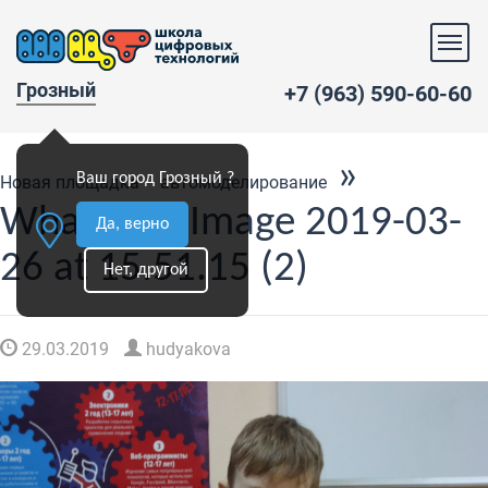
Грозный
+7 (963) 590-60-60
»
Ваш город Грозный ?
Новая площадка – автомоделирование
WhatsApp Image 2019-03-
Да, верно
26 at 15.51.15 (2)
Нет, другой
29.03.2019
hudyakova