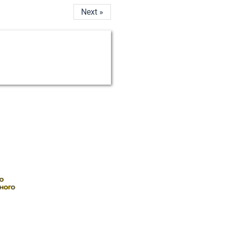
Next »