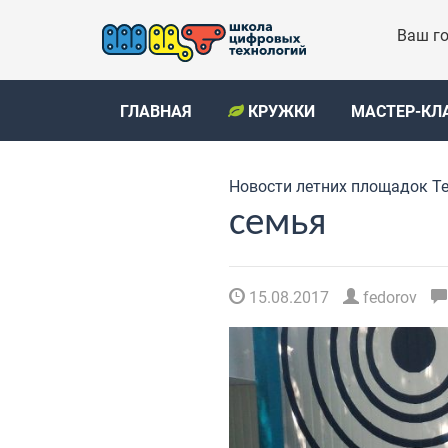
Ваш го
ГЛАВНАЯ
КРУЖКИ
МАСТЕР-КЛ
Новости летних площадок Т
семья
15.08.2017
fedorov