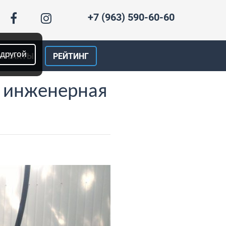
+7 (963) 590-60-60
 другой
ОНТАКТЫ
РЕЙТИНГ
— инженерная