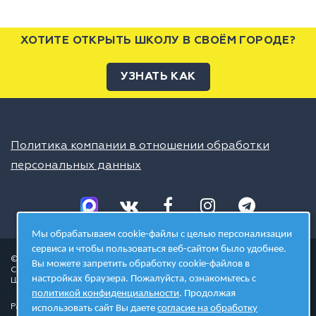
ХОТИТЕ ОТКРЫТЬ ШКОЛУ В СВОЁМ ГОРОДЕ?
УЗНАТЬ КАК
Политика компании в отношении обработки
персональных данных
Мы обрабатываем cookie-файлы с целью персонализации
сервиса и чтобы пользоваться веб-сайтом было удобнее.
© 2026 ШЦТ
Вы можете запретить обработку cookie-файлов в
Сеть центров молодёжного инновационного творчества
настройках браузера. Пожалуйста, ознакомьтесь с
Школа цифровых технологий
политикой конфиденциальности
. Продолжая
Разработано в студии
использовать сайт Вы даете
согласие на обработку