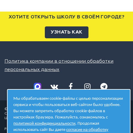
ХОТИТЕ ОТКРЫТЬ ШКОЛУ В СВОЁМ ГОРОДЕ?
УЗНАТЬ КАК
Политика компании в отношении обработки
персональных данных
Мы обрабатываем cookie-файлы с целью персонализации
сервиса и чтобы пользоваться веб-сайтом было удобнее.
© 2026 ШЦТ
Вы можете запретить обработку cookie-файлов в
Сеть центров молодёжного инновационного творчества
настройках браузера. Пожалуйста, ознакомьтесь с
Школа цифровых технологий
политикой конфиденциальности
. Продолжая
Разработано в студии
использовать сайт Вы даете
согласие на обработку