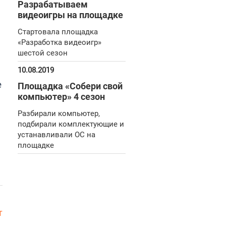
Разрабатываем
видеоигры на площадке
Стартовала площадка
«Разработка видеоигр»
шестой сезон
10.08.2019
е
Площадка «Собери свой
компьютер» 4 сезон
Разбирали компьютер,
подбирали комплектующие и
устанавливали ОС на
площадке
т