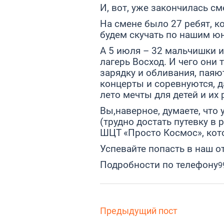
И, вот, уже закончилась с
На смене было 27 ребят, 
будем скучать по нашим ю
А 5 июля – 32 мальчишки и
лагерь Восход. И чего они
зарядку и обливания, паяю
концерты и соревнуются, д
лето мечты для детей и их 
Вы,наверное, думаете, что
(трудно достать путевку в р
ШЦТ «Просто Космос», котор
Успевайте попасть в наш отря
Подробности по телефону
9
Предыдущий пост