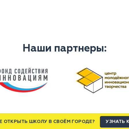
Наши партнеры:
Е ОТКРЫТЬ ШКОЛУ В СВОЁМ ГОРОДЕ?
УЗНАТЬ 