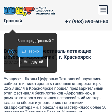
Грозный
+7 (963) 590-60-60
Ваш город Грозный ?
Всероссийский фестиваль летающих
Да, верно
моторов “Аэропикник”, г. Красноярск
Нет, другой
23.07.2016
Учащиеся Школы Цифровых Технологий научились
собирать и пилотировать гоночные квадрокоптеры.
22-23 июля в Красноярске прошел предварительный
этап фестиваля беспилотников «Аэропикник», в
рамках которого состоялся всероссийский мастер-
класс по сборке и управлению гоночными
квадрокоптерами. Приехали на мастер-класс более 50