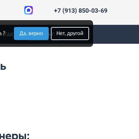
+7 (913) 850-03-69
 ?
Да, верно
Нет, другой
ОНТАКТЫ
РЕЙТИНГ
сь
неры: