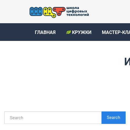
ГЛАВНАЯ
КРУЖКИ
МАСТЕР-КЛ
И
Search