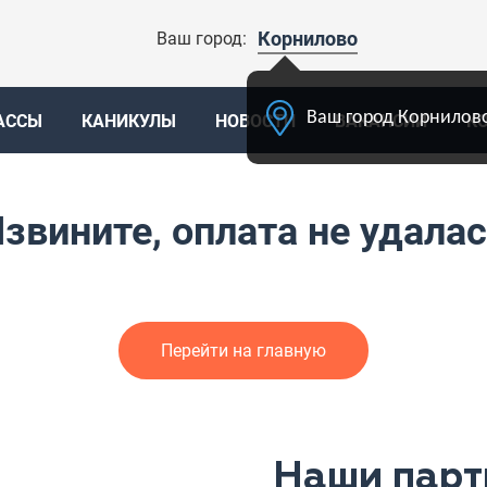
Корнилово
Ваш город:
Ваш город Корнилово
АССЫ
КАНИКУЛЫ
НОВОСТИ
ВАКАНСИИ
К
звините, оплата не удала
Перейти на главную
Наши парт