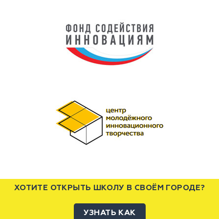
ХОТИТЕ ОТКРЫТЬ ШКОЛУ В СВОЁМ ГОРОДЕ?
УЗНАТЬ КАК