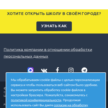
ХОТИТЕ ОТКРЫТЬ ШКОЛУ В СВОЁМ ГОРОДЕ?
УЗНАТЬ КАК
Политика компании в отношении обработки
персональных данных
Мы обрабатываем cookie-файлы с целью персонализации
сервиса и чтобы пользоваться веб-сайтом было удобнее.
© 2026 ШЦТ
Вы можете запретить обработку cookie-файлов в
Сеть центров молодёжного инновационного творчества
настройках браузера. Пожалуйста, ознакомьтесь с
Школа цифровых технологий
политикой конфиденциальности
. Продолжая
Разработано в студии
использовать сайт Вы даете
согласие на обработку