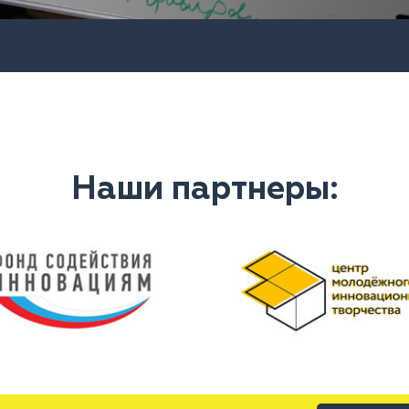
Наши партнеры: