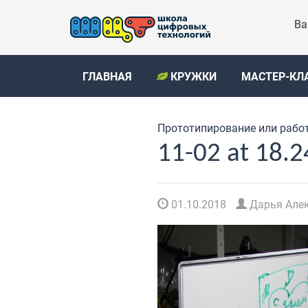
Ва
ГЛАВНАЯ
КРУЖКИ
МАСТЕР-КЛ
Прототипирование или работа
11-02 at 18.2
01.10.2018
Дарья Але