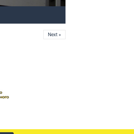
Next »