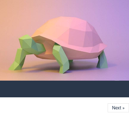
Next »