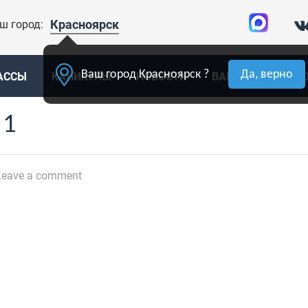
Красноярск
ш город:
Ваш город Красноярск ?
Да, верно
АССЫ
КАНИКУЛЫ
НОВОСТИ
ВАКАНСИИ
К
 1
eave a comment