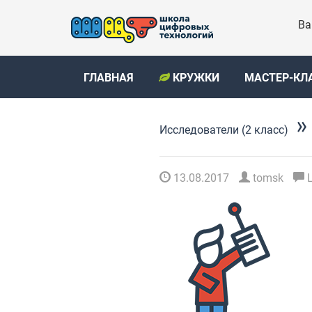
Ва
ГЛАВНАЯ
КРУЖКИ
МАСТЕР-КЛ
»
Исследователи (2 класс)
13.08.2017
tomsk
L