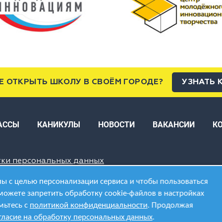
Е ОТКРЫТЬ ШКОЛУ В СВОЁМ ГОРОДЕ?
УЗНАТЬ 
АССЫ
КАНИКУЛЫ
НОВОСТИ
ВАКАНСИИ
К
тки персональных данных
ы с целью персонализации сервиса и чтобы пользоваться
можете запретить обработку cookie-файлов в настройках
мьтесь с
политикой конфиденциальности
. Продолжая
гласие на обработку персональных данных
.