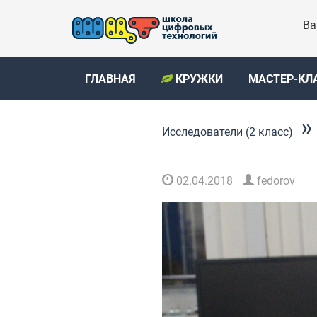
Ва
ГЛАВНАЯ
КРУЖКИ
МАСТЕР-КЛ
»
Исследователи (2 класс)
02.04.2018
fedorov