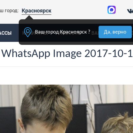
Красноярск
ш город:
Ваш город Красноярск ?
Да, верно
АССЫ
КАНИКУЛЫ
НОВОСТИ
ВАКАНСИИ
К
 WhatsApp Image 2017-10-12