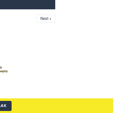
Next »
КАК