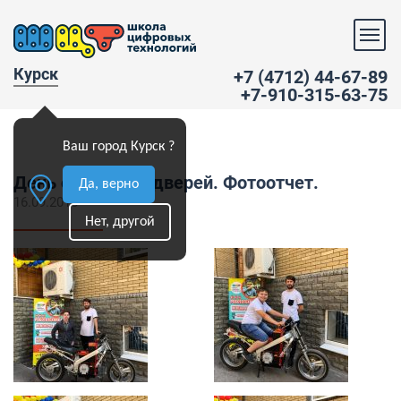
Курск
+7 (4712) 44-67-89
+7-910-315-63-75
Ваш город Курск ?
День открытых дверей. Фотоотчет.
Да, верно
16.09.2018
Нет, другой