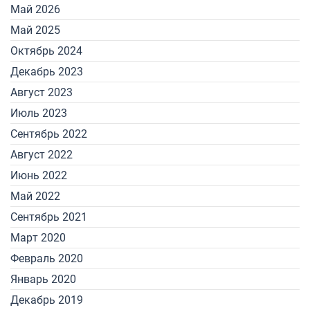
Май 2026
Май 2025
Октябрь 2024
Декабрь 2023
Август 2023
Июль 2023
Сентябрь 2022
Август 2022
Июнь 2022
Май 2022
Сентябрь 2021
Март 2020
Февраль 2020
Январь 2020
Декабрь 2019