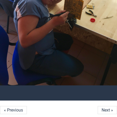
« Previous
Next »