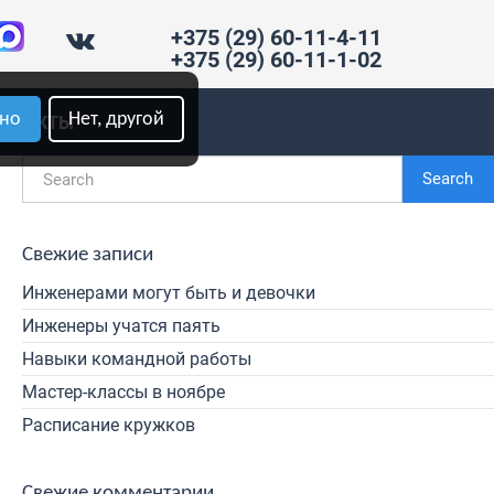
+375 (29) 60-11-4-11
+375 (29) 60-11-1-02
рно
Нет, другой
ОНТАКТЫ
Search
Свежие записи
Инженерами могут быть и девочки
Инженеры учатся паять
Навыки командной работы
Мастер-классы в ноябре
Расписание кружков
Свежие комментарии