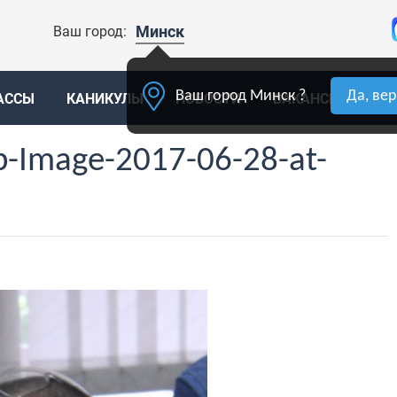
Минск
Ваш город:
Ваш город Минск ?
Да, ве
АССЫ
КАНИКУЛЫ
НОВОСТИ
ВАКАНСИИ
К
-Image-2017-06-28-at-