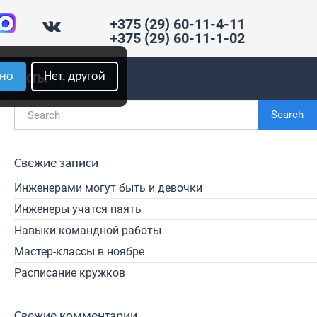
+375 (29) 60-11-4-11
+375 (29) 60-11-1-02
рно
Нет, другой
ОНТАКТЫ
Search
Свежие записи
Инженерами могут быть и девочки
Инженеры учатся паять
Навыки командной работы
Мастер-классы в ноябре
Расписание кружков
Свежие комментарии