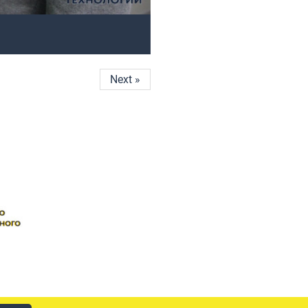
Next »