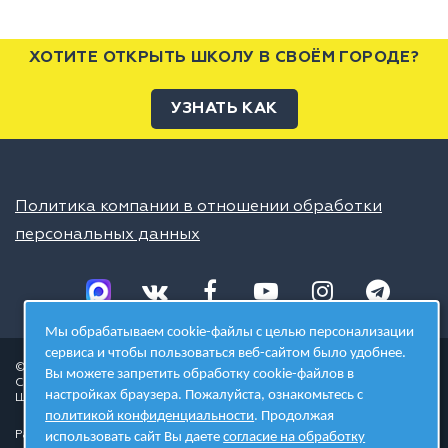
ХОТИТЕ ОТКРЫТЬ ШКОЛУ В СВОЁМ ГОРОДЕ?
УЗНАТЬ КАК
Политика компании в отношении обработки
персональных данных
Мы обрабатываем cookie-файлы с целью персонализации
сервиса и чтобы пользоваться веб-сайтом было удобнее.
© 2026 ШЦТ
Вы можете запретить обработку cookie-файлов в
Сеть центров молодёжного инновационного творчества
настройках браузера. Пожалуйста, ознакомьтесь с
Школа цифровых технологий
политикой конфиденциальности
. Продолжая
Разработано в студии
использовать сайт Вы даете
согласие на обработку