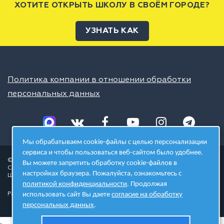
ХОТИТЕ ОТКРЫТЬ ШКОЛУ В СВОЁМ ГОРОДЕ?
УЗНАТЬ КАК
Политика компании в отношении обработки
персональных данных
Мы обрабатываем cookie-файлы с целью персонализации
сервиса и чтобы пользоваться веб-сайтом было удобнее.
© 2026 ШЦТ
Вы можете запретить обработку cookie-файлов в
Сеть центров молодёжного инновационного творчества
настройках браузера. Пожалуйста, ознакомьтесь с
Школа цифровых технологий
политикой конфиденциальности
. Продолжая
Разработано в студии
использовать сайт Вы даете
согласие на обработку
персональных данных
.
.