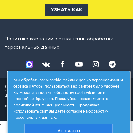
УЗНАТЬ КАК
Политика компании в отношении обработки
персональных данных
Мы обрабатываем cookie-файлы с целью персонализации
сервиса и чтобы пользоваться веб-сайтом было удобнее.
© 2026 ШЦТ
Сеть центров молодёжного инновационного творчества
Вы можете запретить обработку cookie-файлов в
Школа цифровых технологий
настройках браузера. Пожалуйста, ознакомьтесь с
политикой конфиденциальности
. Продолжая
Разработано в студии
использовать сайт Вы даете
согласие на обработку
персональных данных
.
.
Я согласен