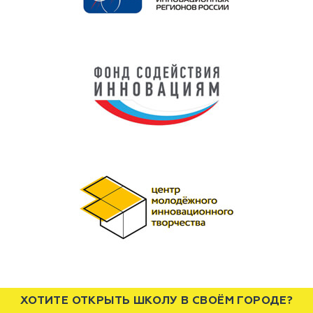
ХОТИТЕ ОТКРЫТЬ ШКОЛУ В СВОЁМ ГОРОДЕ?