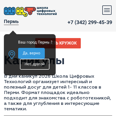
Пермь
+7 (342) 299-45-39
Ваш город Пермь ?
ВЫБРАТЬ КРУЖОК
Да, верно
Каникулы
Нет, другой
В дни каникул 2026 Школа Цифровых
Технологий организует интересный и
полезный досуг для детей 1- 11 классов в
Перми. Формат площадок идеально
подходит для знакомства с робототехникой,
а также для углубления в интересующие
тематики.