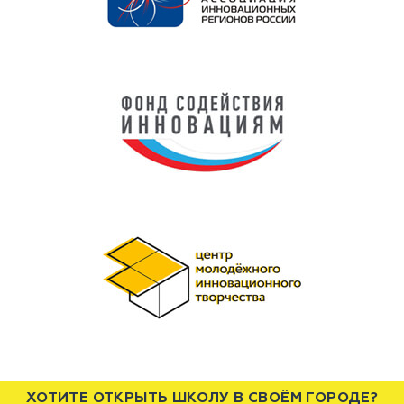
ХОТИТЕ ОТКРЫТЬ ШКОЛУ В СВОЁМ ГОРОДЕ?