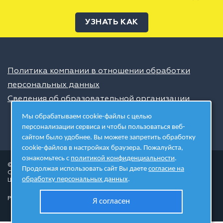
УЗНАТЬ КАК
Политика компании в отношении обработки
персональных данных
Сведения об образовательной организации
Мы обрабатываем cookie-файлы с целью
персонализации сервиса и чтобы пользоваться веб-
сайтом было удобнее. Вы можете запретить обработку
cookie-файлов в настройках браузера. Пожалуйста,
ознакомьтесь с
политикой конфиденциальности
.
© 2026 ШЦТ
Продолжая использовать сайт Вы даете
согласие на
Сеть центров молодёжного инновационного творчества
обработку персональных данных
.
Школа цифровых технологий
Разработано в студии
Я согласен