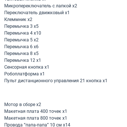
Микропереключатель с лапкой х2
Переключатель движковый х1
Клеммник х2
Перемычка 3 х5
Перемычка 4 х10
Перемычка 5 х2
Перемычка 6 х6
Перемычка 8 х5
Перемычка 12 х1
Сенсорная кнопка х1
Робоплатформа х1
Пульт дистанционного управления 21 кнопка х1
Мотор в сборе х2
Макетная плата 400 точек х1
Макетная плата 800 точек х1
Провода “папа-папа” 10 см x14