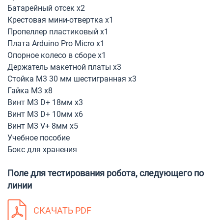
Батарейный отсек x2
Крестовая мини-отвертка х1
Пропеллер пластиковый х1
Плата Arduino Pro Micro х1
Опорное колесо в сборе х1
Держатель макетной платы х3
Стойка М3 30 мм шестигранная х3
Гайка М3 х8
Винт М3 D+ 18мм х3
Винт M3 D+ 10мм х6
Винт M3 V+ 8мм х5
Учебное пособие
Бокс для хранения
Поле для тестирования робота,
следующего по
линии
СКАЧАТЬ PDF