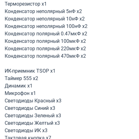
Терморезистор х1
Конденсатор неполярный 5нФ х2
Конденсатор неполярный 10нФ х2
Конденсатор неполярный 100нФ х2
Конденсатор полярный 0.47мкФ х2
Конденсатор полярный 100мкФ х2
Конденсатор полярный 220мкФ х2
Конденсатор полярный 470мкФ х2
ИК-приемник TSOP х1
Таймер 555 х2
Динамик х1
Микрофон х1
Светодиоды Красный х3
Светодиоды Синий х3
Светодиоды Зеленый х3
Светодиоды Желтый х3
Светодиоды ИК х3
Тактовая кнопка х7