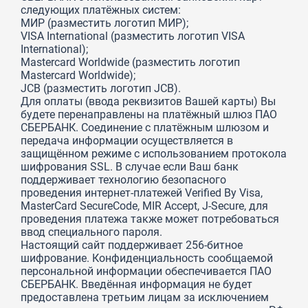
следующих платёжных систем:
МИР (разместить логотип МИР);
VISA International (разместить логотип VISA
International);
Mastercard Worldwide (разместить логотип
Mastercard Worldwide);
JCB (разместить логотип JCB).
Для оплаты (ввода реквизитов Вашей карты) Вы
будете перенаправлены на платёжный шлюз ПАО
СБЕРБАНК. Соединение с платёжным шлюзом и
передача информации осуществляется в
защищённом режиме с использованием протокола
шифрования SSL. В случае если Ваш банк
поддерживает технологию безопасного
проведения интернет-платежей Verified By Visa,
MasterCard SecureCode, MIR Accept, J-Secure, для
проведения платежа также может потребоваться
ввод специального пароля.
Настоящий сайт поддерживает 256-битное
шифрование. Конфиденциальность сообщаемой
персональной информации обеспечивается ПАО
СБЕРБАНК. Введённая информация не будет
предоставлена третьим лицам за исключением