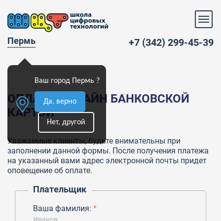
Пермь
+7 (342) 299-45-39
Ваш город Пермь ?
ОПЛАТА ОНЛАЙН БАНКОВСКОЙ
Да, верно
КАРТОЙ
Нет, другой
Уважаемые клиенты, будьте внимательны при
заполнении данной формы. После получения платежа
на указанный вами адрес электронной почты придет
оповещение об оплате.
Плательщик
Ваша фамилия:
*
Иванов