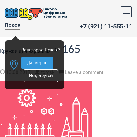
Псков
+7 (921) 11-555-11
» 165
Ваш город Псков ?
Кружки для взрослых
Да, верно
13.08.2017
tomsk
Leave a comment
Нет, другой