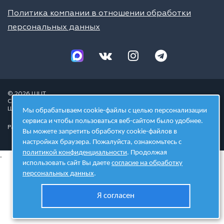
Политика компании в отношении обработки
персональных данных
© 2026 ШЦТ
Сеть центров молодёжного инновационного творчества
Школа цифровых технологий
Мы обрабатываем cookie-файлы с целью персонализации
сервиса и чтобы пользоваться веб-сайтом было удобнее.
Разработано в студии
Вы можете запретить обработку cookie-файлов в
настройках браузера. Пожалуйста, ознакомьтесь с
политикой конфиденциальности
. Продолжая
.
использовать сайт Вы даете
согласие на обработку
персональных данных
.
Я согласен