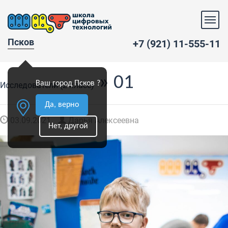
Псков
+7 (921) 11-555-11
» 01
Ваш город Псков ?
Исследователи (2 класс)
Да, верно
03.09.2021
Дарья Алексеевна
Нет, другой