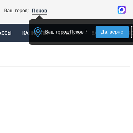
Псков
Ваш город:
Ваш город Псков ?
Да, верно
АССЫ
КАНИКУЛЫ
НОВОСТИ
ВАКАНСИИ
К