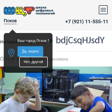
Псков
+7 (921) 11-555-11
» bdjCsqHJsdY
Ваш город Псков ?
Исследователи (2 класс)
Да, верно
29.08.2018
Дарья Алексеевна
Нет, другой