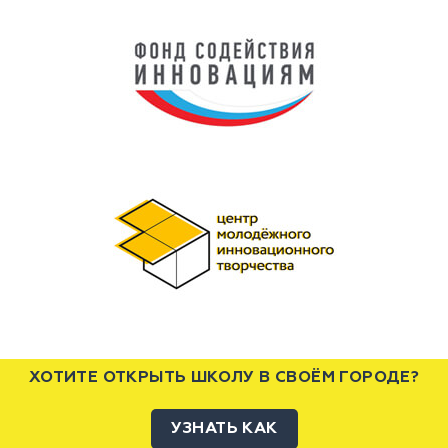
ХОТИТЕ ОТКРЫТЬ ШКОЛУ В СВОЁМ ГОРОДЕ?
УЗНАТЬ КАК