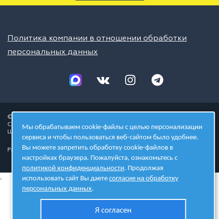
Политика компании в отношении обработки
персональных данных
© 2026 ШЦТ
Сеть центров молодёжного инновационного творчества
Мы обрабатываем cookie-файлы с целью персонализации
Школа цифровых технологий
сервиса и чтобы пользоваться веб-сайтом было удобнее.
Вы можете запретить обработку cookie-файлов в
Разработано в студии
настройках браузера. Пожалуйста, ознакомьтесь с
политикой конфиденциальности
. Продолжая
.
использовать сайт Вы даете
согласие на обработку
персональных данных
.
Я согласен