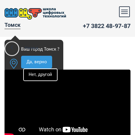
Томск
+7 3822 48-97-87
Назад
Ваш город Томск ?
Да, верно
Нет, другой