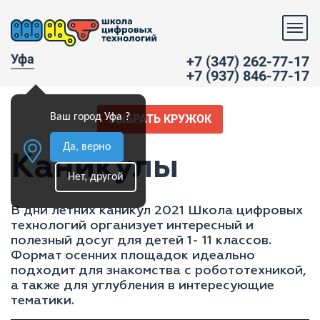
Уфа
+7 (347) 262-77-17
+7 (937) 846-77-17
Ваш город Уфа ?
ВЫБРАТЬ КРУЖОК
Да, верно
Каникулы
Нет, другой
В дни летних каникул 2021 Школа цифровых
технологий организует интересный и
полезный досуг для детей 1- 11 классов.
Формат осенних площадок идеально
подходит для знакомства с робототехникой,
а также для углубления в интересующие
тематики.