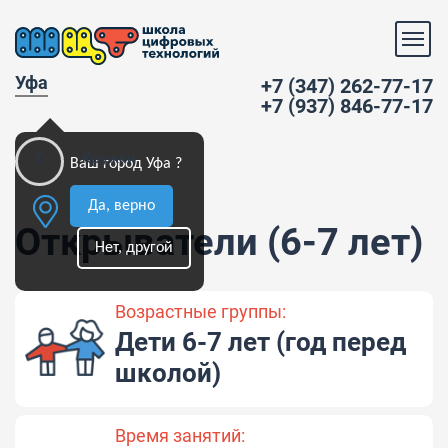
Уфа
+7 (347) 262-77-17
+7 (937) 846-77-17
Кружки
Ваш город Уфа ?
Да, верно
Открыватели (6-7 лет)
Нет, другой
Возрастные группы:
Дети 6-7 лет (год перед
школой)
Время занятий: