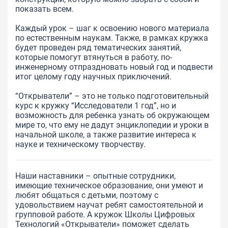
показать всем.
Каждый урок – шаг к освоению нового материала
по естественным наукам. Также, в рамках кружка
будет проведен ряд тематических занятий,
которые помогут втянуться в работу, по-
инженерному отпраздновать новый год и подвести
итог целому году научных приключений.
“Открыватели” – это не только подготовительный
курс к кружку “Исследователи 1 год”, но и
возможность для ребенка узнать об окружающем
мире то, что ему не дадут энциклопедии и уроки в
начальной школе, а также развитие интереса к
науке и техническому творчеству.
Наши наставники – опытные сотрудники,
имеющие техническое образование, они умеют и
любят общаться с детьми, поэтому с
удовольствием научат ребят самостоятельной и
групповой работе. А кружок Школы Цифровых
Технологий «Открыватели» поможет сделать