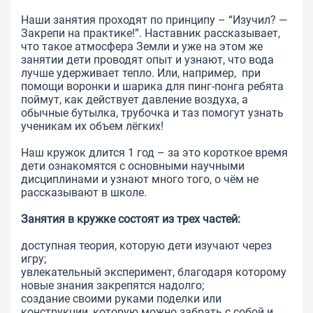
Наши занятия проходят по принципу – “Изучил? —
Закрепи на практике!”. Наставник рассказывает,
что такое атмосфера Земли и уже на этом же
занятии дети проводят опыт и узнают, что вода
лучше удерживает тепло. Или, например, при
помощи воронки и шарика для пинг-понга ребята
поймут, как действует давление воздуха, а
обычные бутылка, трубочка и таз помогут узнать
ученикам их объем лёгких!
Наш кружок длится 1 год – за это короткое время
дети ознакомятся с основными научными
дисциплинами и узнают много того, о чём не
рассказывают в школе.
Занятия в кружке состоят из трех частей:
доступная теория, которую дети изучают через
игру;
увлекательный эксперимент, благодаря которому
новые знания закрепятся надолго;
создание своими руками поделки или
конструкции, которую можно забрать с собой и