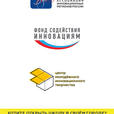
ХОТИТЕ ОТКРЫТЬ ШКОЛУ В СВОЁМ ГОРОДЕ?