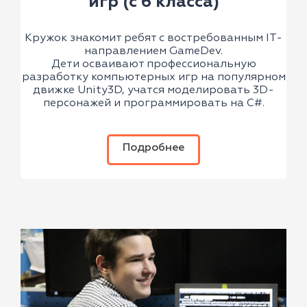
игр (с 6 класса)
Кружок знакомит ребят с востребованным IT-
направлением GameDev.
Дети осваивают профессиональную
разработку компьютерных игр на популярном
движке Unity3D, учатся моделировать 3D-
персонажей и программировать на C#.
Подробнее