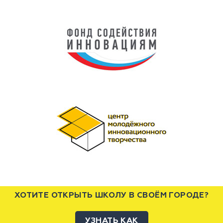
ХОТИТЕ ОТКРЫТЬ ШКОЛУ В СВОЁМ ГОРОДЕ?
УЗНАТЬ КАК