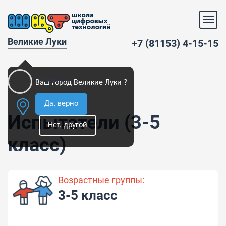
Великие Луки
+7 (81153) 4-15-15
Кружки
Ваш город Великие Луки ?
Да, верно
Испытатели (3-5
Нет, другой
класс)
Возрастные группы:
3-5 класс