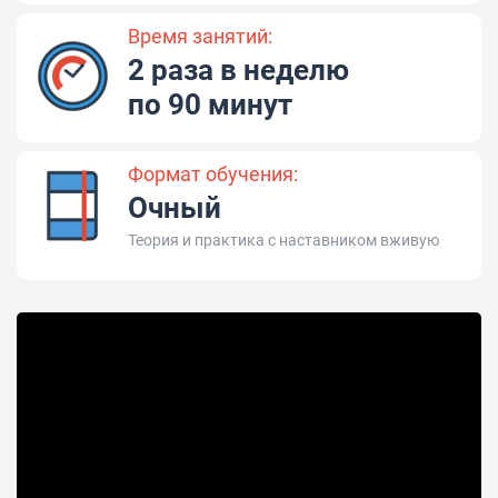
Время занятий:
2 раза в неделю
по 90 минут
Формат обучения:
Очный
Теория и практика с наставником вживую