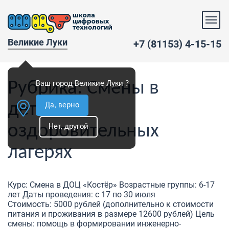
Великие Луки
+7 (81153) 4-15-15
Рубрика:
Смены в
Ваш город Великие Луки ?
детских
Да, верно
оздоровительных
Нет, другой
лагерях
Курс: Смена в ДОЦ «Костёр» Возрастные группы: 6-17
лет Даты проведения: с 17 по 30 июля
Стоимость: 5000 рублей (дополнительно к стоимости
питания и проживания в размере 12600 рублей) Цель
смены: помощь в формировании инженерно-