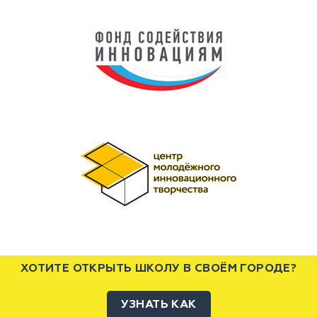
ХОТИТЕ ОТКРЫТЬ ШКОЛУ В СВОЁМ ГОРОДЕ?
УЗНАТЬ КАК