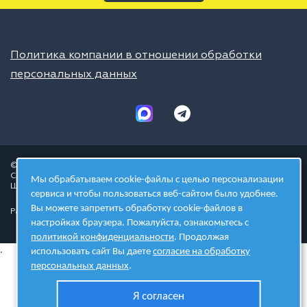
Политика компании в отношении обработки
персональных данных
© 2026 ШЦТ
Сеть центров молодёжного инновационного творчества
Мы обрабатываем cookie-файлы с целью персонализации
Школа цифровых технологий
сервиса и чтобы пользоваться веб-сайтом было удобнее.
Вы можете запретить обработку cookie-файлов в
Разработано в студии
настройках браузера. Пожалуйста, ознакомьтесь с
политикой конфиденциальности
. Продолжая
.
использовать сайт Вы даете
согласие на обработку
персональных данных
.
Я согласен