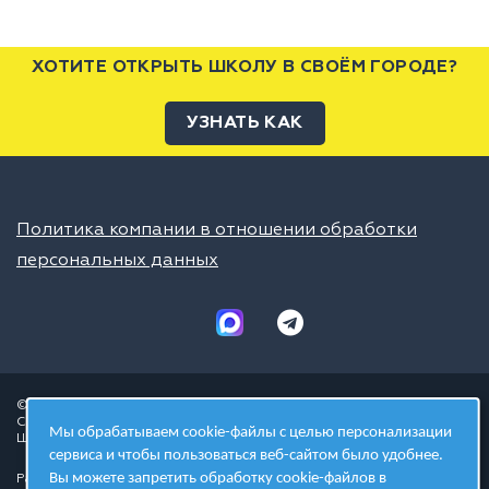
ХОТИТЕ ОТКРЫТЬ ШКОЛУ В СВОЁМ ГОРОДЕ?
УЗНАТЬ КАК
Политика компании в отношении обработки
персональных данных
© 2026 ШЦТ
Сеть центров молодёжного инновационного творчества
Мы обрабатываем cookie-файлы с целью персонализации
Школа цифровых технологий
сервиса и чтобы пользоваться веб-сайтом было удобнее.
Вы можете запретить обработку cookie-файлов в
Разработано в студии