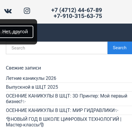
+7 (4712) 44-67-89
+7-910-315-63-75
Нет, другой
ОНТАКТЫ
Search
Свежие записи
Летние каникулы 2026
Выпускной в ШЦТ 2025
ОСЕННИЕ КАНИКУЛЫ В ШЦТ: 3D Принтер: Мой первый
бизнес!✨
ОСЕННИЕ КАНИКУЛЫ В ШЦТ: МИР ГИДРАВЛИКИ✨
🎅НОВЫЙ ГОД В ШКОЛЕ ЦИФРОВЫХ ТЕХНОЛОГИЙ |
Мастер-классы🎅