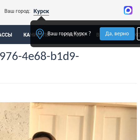
Курск
Ваш город:
Ваш город Курск ?
Да, верно
АССЫ
КАНИКУЛЫ
НОВОСТИ
ВАКАНСИИ
К
976-4e68-b1d9-