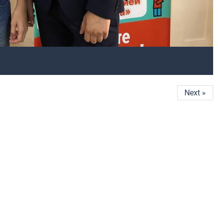
Next »